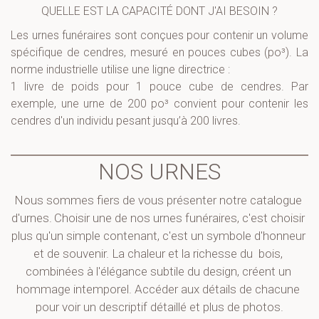
QUELLE EST LA CAPACITÉ DONT J'AI BESOIN ?
Les urnes funéraires sont conçues pour contenir un volume
spécifique de cendres, mesuré en pouces cubes (po³). La
norme industrielle utilise une ligne directrice :
1 livre de poids pour 1 pouce cube de cendres. Par
exemple, une urne de 200 po³ convient pour contenir les
cendres d'un individu pesant jusqu’à 200 livres.
NOS URNES
Nous sommes fiers de vous présenter notre catalogue 
d'urnes. 
Choisir une de nos urnes funéraires, c'est choisir 
plus qu'un simple contenant, c'est un symbole d'honneur 
et de souvenir. La chaleur et la richesse du  bois, 
combinées à l'élégance subtile du design, créent un 
hommage intemporel. Accéder aux détails de chacune 
pour voir un descriptif détaillé et plus de photos.