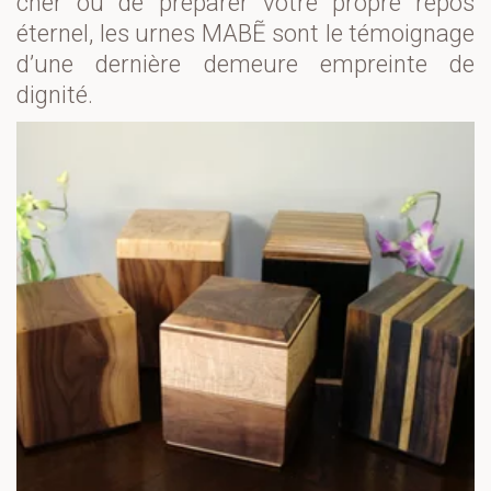
cher ou de préparer votre propre repos
éternel
, les urnes MAB
Ẽ
sont le témoignage
d’une dernière demeure empreinte de
dignité.