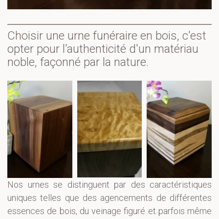
Choisir une urne funéraire en bois, c'est 
opter pour l'authenticité d'un matériau 
noble, façonné par la nature.
Nos urnes se distinguent par des caractéristiques
uniques telles que des agencements de différentes
essences de bois, du veinage figuré et parfois même