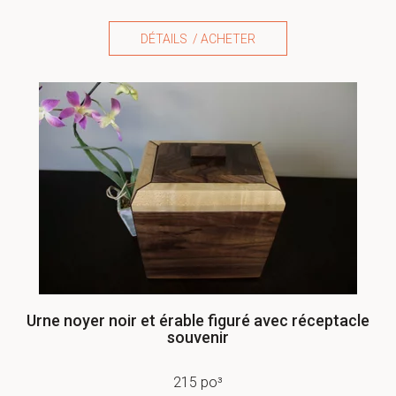
DÉTAILS / ACHETER
Urne noyer noir et érable figuré avec réceptacle
souvenir
215 po³