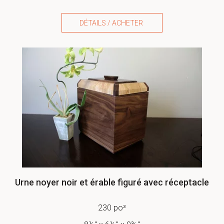
DÉTAILS / ACHETER
Urne noyer noir et érable figuré avec réceptacle
230 po³