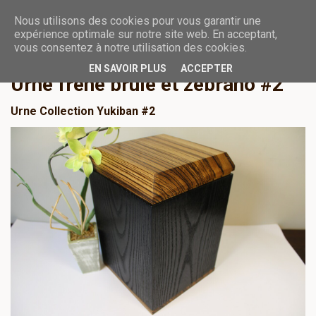
Nous utilisons des cookies pour vous garantir une
URN­­­­ES FUNÉRAIRES
expérience optimale sur notre site web. En acceptant,
vous consentez à notre utilisation des cookies.
EN SAVOIR PLUS
ACCEPTER
Urne frêne brûlé et zebrano #2
Urne Collection Yukiban #2