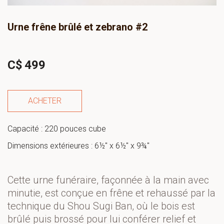
Urne frêne brûlé et zebrano #2
C$
499
ACHETER
Capacité : 220 pouces cube
Dimensions extérieures : 6½" x 6½" x 9¾"
Cette urne funéraire, façonnée à la main avec 
minutie, est conçue en frêne et rehaussé par la 
technique du Shou Sugi Ban, où le bois est 
brûlé puis brossé pour lui conférer relief et 