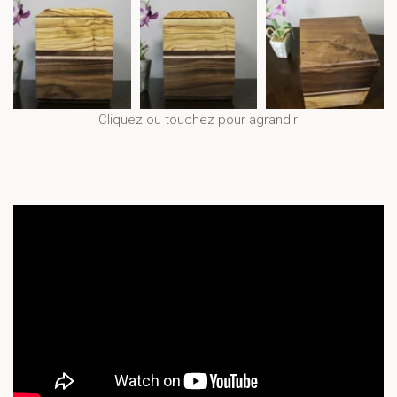
Cliquez ou touchez pour agrandir
