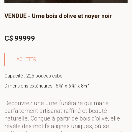
VENDUE - Urne bois d'olive et noyer noir
C$
99999
ACHETER
Capacité : 225 pouces cube
Dimensions extérieures : 6⅞" x 6⅞" x 8⅞"
Découvrez une urne funéraire qui marie 
parfaitement artisanat raffiné et beauté 
naturelle. Conçue à partir de bois d’olive, elle 
révèle des motifs alignés uniques, où se 